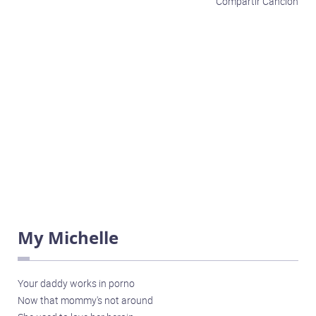
Compartir Canción
My Michelle
Your daddy works in porno
Now that mommy's not around